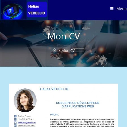
Menu
Mon CV
>
Mon CV