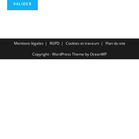
Mentions légales
RGPD
Cookies et traceurs
Plan du site
Copyright - WordPress Theme by OceanWP