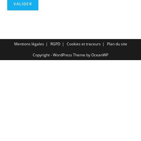
Mentions légales
RGPD
Cookies et traceurs
Plan du site
Copyright - WordPress Theme by OceanWP