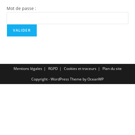
Mot de passe :
Mentions légales
RGPD
Cookies et traceurs
Plan du site
Copyright - WordPress Theme by OceanWP