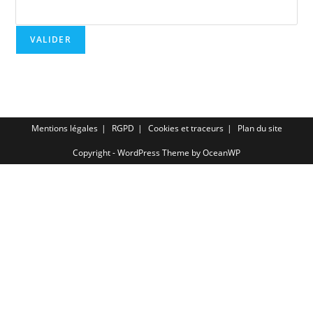
Mentions légales
RGPD
Cookies et traceurs
Plan du site
Copyright - WordPress Theme by OceanWP