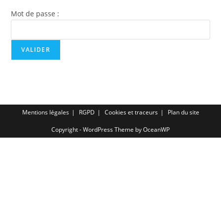
Mot de passe :
Mentions légales
RGPD
Cookies et traceurs
Plan du site
Copyright - WordPress Theme by OceanWP