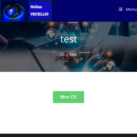
Menu
test
>
test
Mon CV